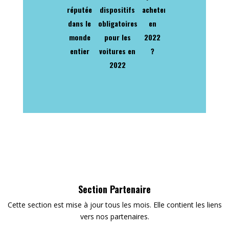
réputée
dispositifs
acheter
dans le
obligatoires
en
monde
pour les
2022
entier
voitures en
?
2022
Section Partenaire
Cette section est mise à jour tous les mois. Elle contient les liens
vers nos partenaires.