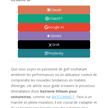
Claude
ChatGPT
Google AI
Gemini
Grok
Perplexity
Que vous soyez un passionné de golf souhaitant
améliorer les performances ou un utilisateur curieux de
comprendre les nouvelles tendances en matière
d’énergie, cet article vous guide à travers le processus
d’installation d’une
batterie lithium pour
voiturettes
, comme sur
BATCONNECT
. Face à un
marché en pleine mutation, il est crucial de s’adapter et
de se tourner vers l’avenir avec des solutions plus