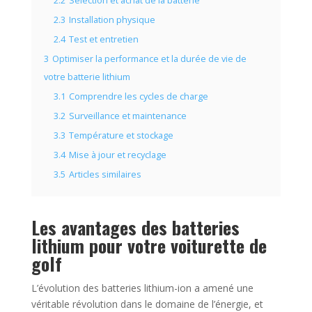
2.2
Sélection et achat de la batterie
2.3
Installation physique
2.4
Test et entretien
3
Optimiser la performance et la durée de vie de
votre batterie lithium
3.1
Comprendre les cycles de charge
3.2
Surveillance et maintenance
3.3
Température et stockage
3.4
Mise à jour et recyclage
3.5
Articles similaires
Les avantages des batteries
lithium pour votre voiturette de
golf
L’évolution des batteries lithium-ion a amené une
véritable révolution dans le domaine de l’énergie, et