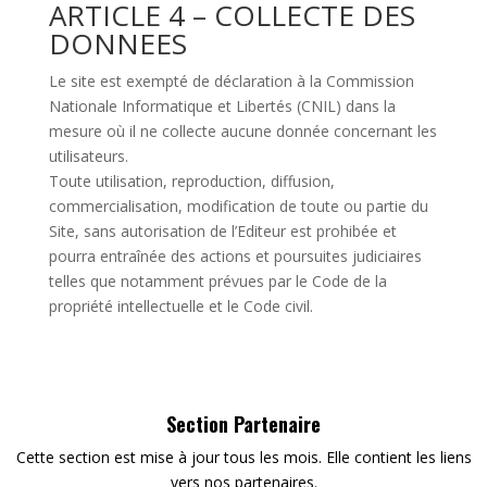
ARTICLE 4 – COLLECTE DES
DONNEES
Le site est exempté de déclaration à la Commission
Nationale Informatique et Libertés (CNIL) dans la
mesure où il ne collecte aucune donnée concernant les
utilisateurs.
Toute utilisation, reproduction, diffusion,
commercialisation, modification de toute ou partie du
Site, sans autorisation de l’Editeur est prohibée et
pourra entraînée des actions et poursuites judiciaires
telles que notamment prévues par le Code de la
propriété intellectuelle et le Code civil.
Section Partenaire
Cette section est mise à jour tous les mois. Elle contient les liens
vers nos partenaires.