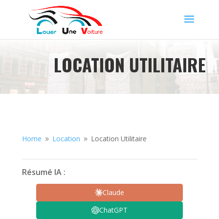
LOCATION UTILITAIRE
Home
Location
Location Utilitaire
9
9
Résumé IA :
Claude
ChatGPT