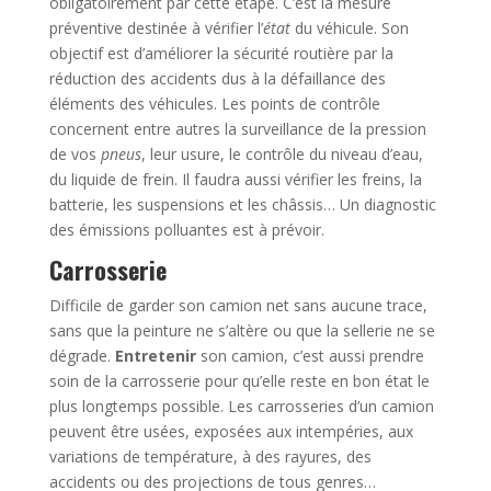
obligatoirement par cette étape. C’est la mesure
préventive destinée à vérifier l’
état
du véhicule. Son
objectif est d’améliorer la sécurité routière par la
réduction des accidents dus à la défaillance des
éléments des véhicules. Les points de contrôle
concernent entre autres la surveillance de la pression
de vos
pneus
, leur usure, le contrôle du niveau d’eau,
du liquide de frein. Il faudra aussi vérifier les freins, la
batterie, les suspensions et les châssis… Un diagnostic
des émissions polluantes est à prévoir.
Carrosserie
Difficile de garder son camion net sans aucune trace,
sans que la peinture ne s’altère ou que la sellerie ne se
dégrade.
Entretenir
son camion, c’est aussi prendre
soin de la carrosserie pour qu’elle reste en bon état le
plus longtemps possible. Les carrosseries d’un camion
peuvent être usées, exposées aux intempéries, aux
variations de température, à des rayures, des
accidents ou des projections de tous genres…