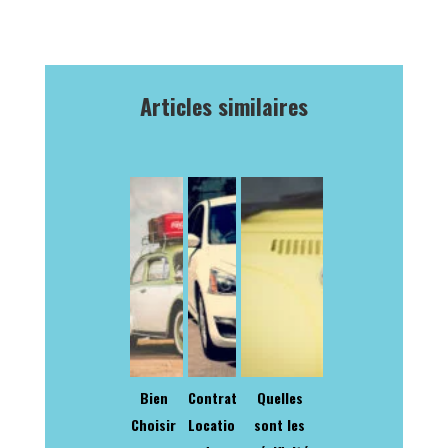
Articles similaires
Bien
Contrat
Quelles
Choisir
Location
sont les