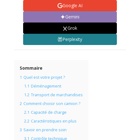
Google AI
Gemini
Grok
Perplexity
Sommaire
1
Quel est votre projet ?
1.1
Déménagement
1.2
Transport de marchandises
2
Comment choisir son camion ?
2.1
Capacité de charge
2.2
Caractéristiques en plus
3
Savoir en prendre soin
3.1
Contrôle technique