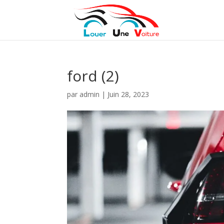
ford (2)
par
admin
|
Juin 28, 2023