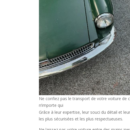
Ne confiez pas le transport de votre voiture de c
n’importe qui
Grâce à leur expertise, leur souci du détail et 
les plus sécurisées et les plus respectueuses.
Ne laissez pas votre voiture entre des mains inex