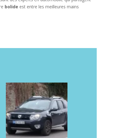
tre
bolide
est entre les meilleures mains