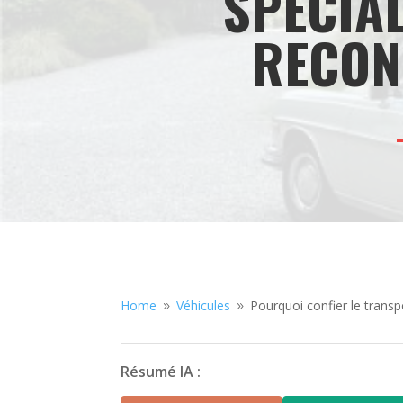
SPÉCIA
RECON
Home
Véhicules
Pourquoi confier le transp
9
9
Résumé IA :