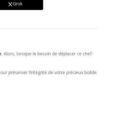
Grok
e
. Alors, lorsque le besoin de déplacer ce chef-
our préserver l’intégrité de votre précieux bolide.