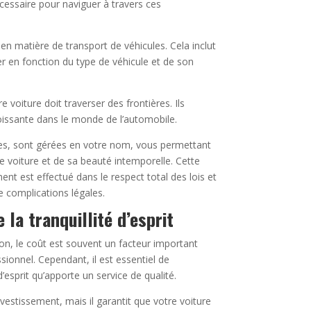
écessaire pour naviguer à travers ces
n matière de transport de véhicules. Cela inclut
er en fonction du type de véhicule et de son
 voiture doit traverser des frontières. Ils
oissante dans le monde de l’automobile.
es, sont gérées en votre nom, vous permettant
re voiture et de sa beauté intemporelle. Cette
t est effectué dans le respect total des lois et
e complications légales.
 la tranquillité d’esprit
tion, le coût est souvent un facteur important
sionnel. Cependant, il est essentiel de
 d’esprit qu’apporte un service de qualité.
vestissement, mais il garantit que votre voiture