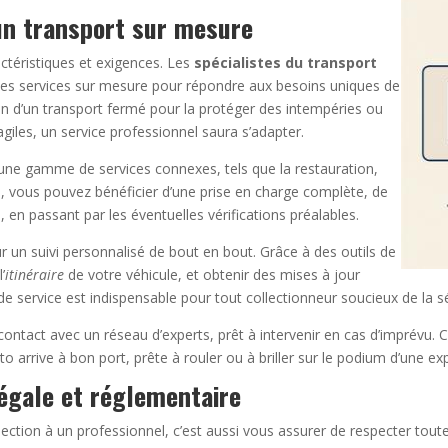
un transport sur mesure
ctéristiques et exigences. Les
spécialistes du transport
 des services sur mesure pour répondre aux besoins uniques de
oin d’un transport fermé pour la protéger des intempéries ou
giles, un service professionnel saura s’adapter.
une gamme de services connexes, tels que la restauration,
si, vous pouvez bénéficier d’une prise en charge complète, de
 en passant par les éventuelles vérifications préalables.
our un suivi personnalisé de bout en bout. Grâce à des outils de
’
itinéraire
de votre véhicule, et obtenir des mises à jour
de service est indispensable pour tout collectionneur soucieux de la sé
 contact avec un réseau d’experts, prêt à intervenir en cas d’imprévu.
to arrive à bon port, prête à rouler ou à briller sur le podium d’une ex
égale et réglementaire
llection à un professionnel, c’est aussi vous assurer de respecter tou