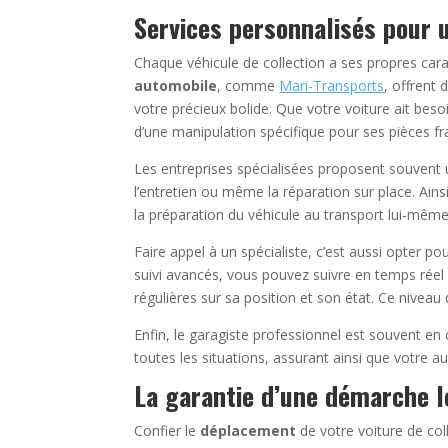
Services personnalisés pour 
Chaque véhicule de collection a ses propres cara
automobile
, comme
Mari-Transports
, offrent
votre précieux bolide. Que votre voiture ait bes
d’une manipulation spécifique pour ses pièces fra
Les entreprises spécialisées proposent souvent 
l’entretien ou même la réparation sur place. Ain
la préparation du véhicule au transport lui-même,
Faire appel à un spécialiste, c’est aussi opter p
suivi avancés, vous pouvez suivre en temps réel l
régulières sur sa position et son état. Ce niveau 
Enfin, le garagiste professionnel est souvent en
toutes les situations, assurant ainsi que votre au
La garantie d’une démarche l
Confier le
déplacement
de votre voiture de co