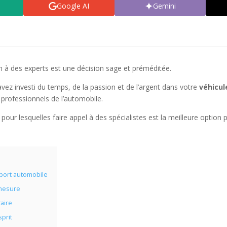
Google AI
Gemini
on à des experts est une décision sage et préméditée.
vez investi du temps, de la passion et de l’argent dans votre
véhicul
es professionnels de l’automobile.
 pour lesquelles faire appel à des spécialistes est la meilleure option p
sport automobile
 mesure
aire
sprit