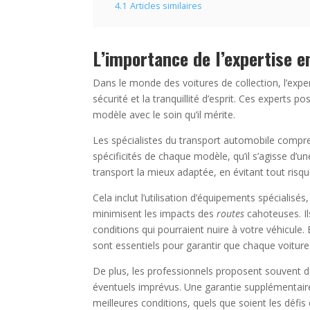
4.1
Articles similaires
L’importance de l’expertise 
Dans le monde des voitures de collection, l’exper
sécurité et la tranquillité d’esprit. Ces expert
modèle avec le soin qu’il mérite.
Les spécialistes du transport automobile compre
spécificités de chaque modèle, qu’il s’agisse d’u
transport la mieux adaptée, en évitant tout ri
Cela inclut l’utilisation d’équipements spéciali
minimisent les impacts des
routes
cahoteuses. Ils
conditions qui pourraient nuire à votre véhicule.
sont essentiels pour garantir que chaque voiture 
De plus, les professionnels proposent souvent d
éventuels imprévus. Une garantie supplémentaire
meilleures conditions, quels que soient les défis 