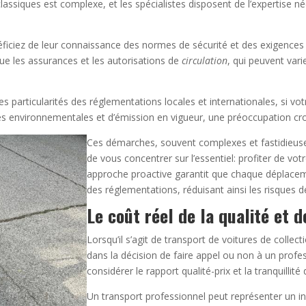
classiques est complexe, et les spécialistes disposent de l’expertise n
ficiez de leur connaissance des normes de sécurité et des exigences e
que les assurances et les autorisations de
circulation
, qui peuvent vari
 particularités des réglementations locales et internationales, si votre
es environnementales et d’émission en vigueur, une préoccupation cr
Ces démarches, souvent complexes et fastidieus
de vous concentrer sur l’essentiel: profiter de vot
approche proactive garantit que chaque déplacemen
des réglementations, réduisant ainsi les risques d
Le coût réel de la qualité et de
Lorsqu’il s’agit de transport de voitures de collec
dans la décision de faire appel ou non à un profes
considérer le rapport qualité-prix et la tranquillité
Un transport professionnel peut représenter un in