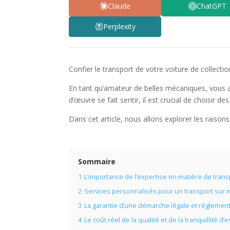
Claude
ChatGPT
Perplexity
Confier le transport de votre voiture de collecti
En tant qu’amateur de belles mécaniques, vous a
d’œuvre se fait sentir, il est crucial de choisir d
Dans cet article, nous allons explorer les raisons
Sommaire
1
L’importance de l’expertise en matière de tran
2
Services personnalisés pour un transport sur
3
La garantie d’une démarche légale et réglement
4
Le coût réel de la qualité et de la tranquillité d’e