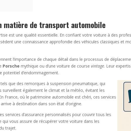
en matière de transport automobile
tise est une qualité essentielle. En confiant votre voiture à des profe
s possèdent une connaissance approfondie des véhicules classiques et 
nnent l’importance de chaque détail dans le processus de déplacement 
ne
Porsche
mythique ou d’une voiture de course
vintage
. Leur experti
sque potentiel d’endommagement.
sés, tels que des remorques à suspension pneumatique, qui
 surveillent également le climat et la météo, évitant les
 En France, où le patrimoine automobile est chéri, ces services
arrive à destination dans son état d’origine.
es services d’assurance personnalisés pour couvrir tous les
 qui vous assure de récupérer votre voiture dans les
du trajet.