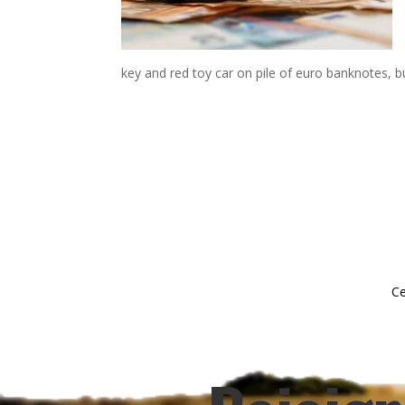
key and red toy car on pile of euro banknotes, bu
Ce