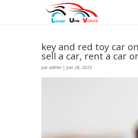
key and red toy car on
sell a car, rent a car
par
admin
|
Juin 28, 2023