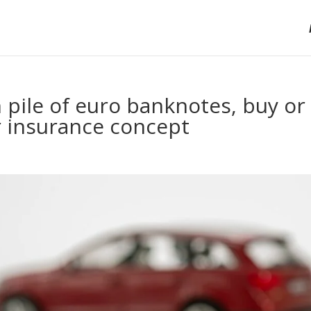
 pile of euro banknotes, buy or
 or insurance concept